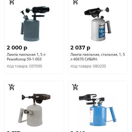
2 000 p
2 037 p
Лампа паяльная 1, 5 л
Лампа паяльная, стальная, 1, 5
РемоКолор 59-1-003
л 40670 СИБИН.
Код товара: 057095
Код товара: 080235