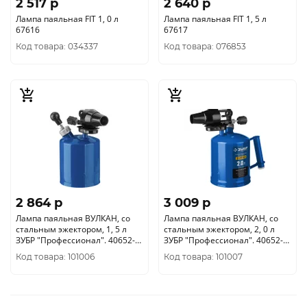
2 517 p
2 640 p
Лампа паяльная FIT 1, 0 л
Лампа паяльная FIT 1, 5 л
67616
67617
Код товара: 034337
Код товара: 076853
2 864 p
3 009 p
Лампа паяльная ВУЛКАН, со
Лампа паяльная ВУЛКАН, со
стальным эжектором, 1, 5 л
стальным эжектором, 2, 0 л
ЗУБР "Профессионал". 40652-
ЗУБР "Профессионал". 40652-
1.5_z02
2.0_z02
Код товара: 101006
Код товара: 101007