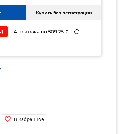
у
Купить без регистрации
4 платежа по 509.25 ₽
е
В избранное