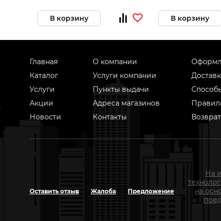
В корзину
В корзину
Главная
О компании
Оформл
Каталог
Услуги компании
Доставк
Услуги
Пункты выдачи
Способ
Акции
Адреса магазинов
Правил
Новости
Контакты
Возврат
На 
техноло
на осн
Оставить отзыв
Жалоба
Предложение
пред