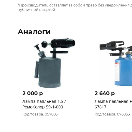
*Производитель оставляет за собой право без уведомления 
публичной офертой
Аналоги
2 000 p
2 640 p
Лампа паяльная 1,5 л
Лампа паяльная FI
РемоКолор 59-1-003
67617
Код товара: 057095
Код товара: 076853