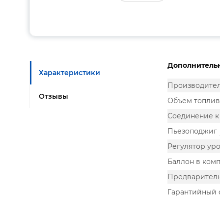
Дополнитель
Характеристики
Производите
Отзывы
Объём топлива
Соединение к
Пьезоподжиг
Регулятор ур
Баллон в ком
Предваритель
Гарантийный 