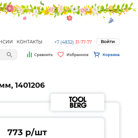
Войти
НСИИ
КОНТАКТЫ
+7 (4832)
31-77-77
Сравнить
Избранное
Корзина
мм, 1401206
773 p/шт