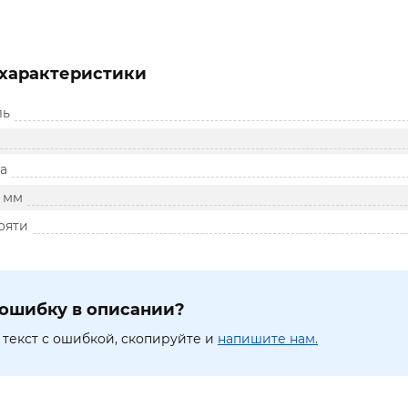
характеристики
ль
а
, мм
ояти
ошибку в описании?
текст с ошибкой, скопируйте и
напишите нам.