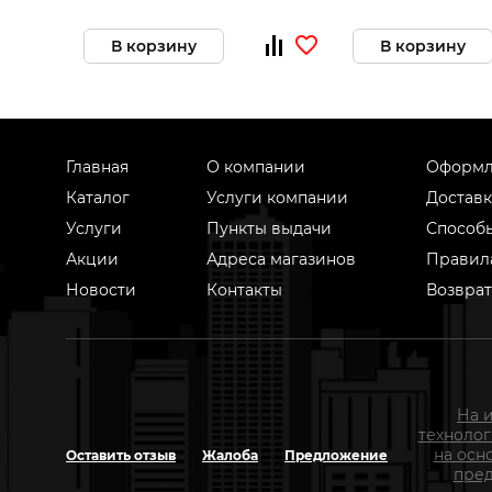
В корзину
В корзину
Главная
О компании
Оформл
Каталог
Услуги компании
Доставк
Услуги
Пункты выдачи
Способ
Акции
Адреса магазинов
Правил
Новости
Контакты
Возврат
На 
техноло
на осн
Оставить отзыв
Жалоба
Предложение
пред