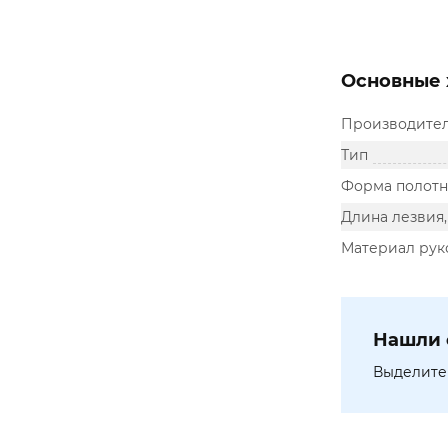
Основные 
Производите
Тип
Форма полотн
Длина лезвия
Материал рук
Нашли 
Выделите 