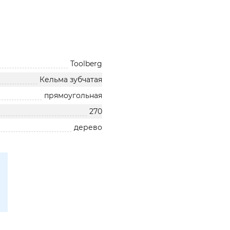
Toolberg
Кельма зубчатая
прямоугольная
270
дерево