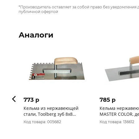
*Производитель оставляет за собой право без уведомления 
публичной офертой
Аналоги
773 p
785 p
Кельма из нержавеющей
Кельма нержаве
стали, Toolberg зуб 8х8
MASTER COLOR, д
13х27см 40 Польша 1401008
ручка, 270 x 130 м
Код товара: 005682
Код товара: 136612