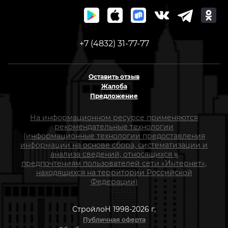
+7 (4832) 31-77-77
Оставить отзыв
Жалоба
Предложение
На информационном ресурсе применяются
рекомендательные технологии
(информационные технологии предоставления
информации на основе сбора, систематизации и
анализа сведений, относящихся к
предпочтениям пользователей сети «Интернет»,
находящихся на территории Российской
Федерации)
СтройлоН 1998-2026 г.
Публичная оферта