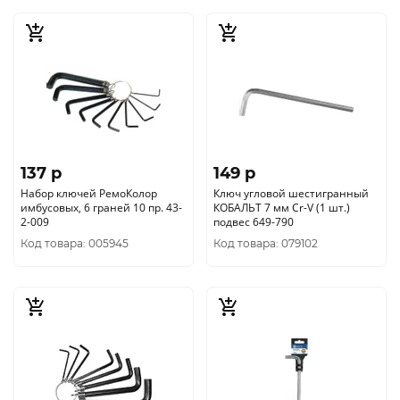
137 p
149 p
Набор ключей РемоКолор
Ключ угловой шестигранный
имбусовых, 6 граней 10 пр. 43-
КОБАЛЬТ 7 мм Cr-V (1 шт.)
2-009
подвес 649-790
Код товара: 005945
Код товара: 079102