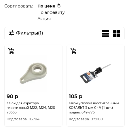
Сортировать:
По цене
По алфавиту
Акция
Фильтры(1)
90 p
105 p
Ключ для аэратора
Ключ угловой шестигранный
пластиковый М22, М24, М28
КОБАЛЬТ 5 мм Cr-V (1 шт.)
70665
подвес 649-776
Код товара: 113784
Код товара: 079100