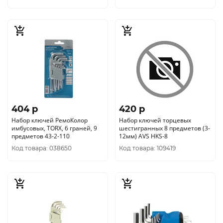
404 p
420 p
Набор ключей РемоКолор
Набор ключей торцевых
имбусовых, TORX, 6 граней, 9
шестигранных 8 предметов (3-
предметов 43-2-110
12мм) AVS HKS-8
Код товара: 038650
Код товара: 109419