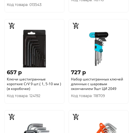
Код товара: 013543
657 p
727 p
Ключи шестигранные
Набор шестигранных ключей
короткие CrV 9 шт.( 1, 5-10 мм )
длинных с шаровым
(в коробочке)
окончанием 9шт ЦИ 2049
Код товара: 124192
Код товара: 118709