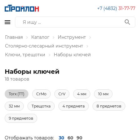
+7 (4832)
31-77-77
Главная
Каталог
Инструмент
Столярно-слесарный инструмент
Ключи, трещотки
Наборы ключей
Наборы ключей
18 товаров
Torx (TT)
CrMo
CrV
4 мм
10 мм
32 мм
Трещотка
4 предмета
8 предметов
9 предметов
Отображать товаров:
30
60
90