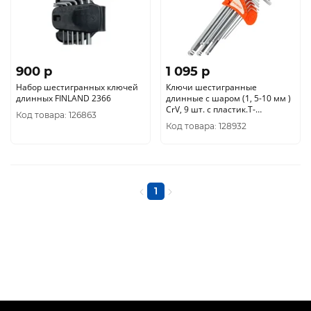
900 p
1 095 p
Набор шестигранных ключей
Ключи шестигранные
длинных FINLAND 2366
длинные c шаром (1, 5-10 мм )
CrV, 9 шт. с пластик.Т-
Код товара: 126863
обр.ручкой 64198
Код товара: 128932
1