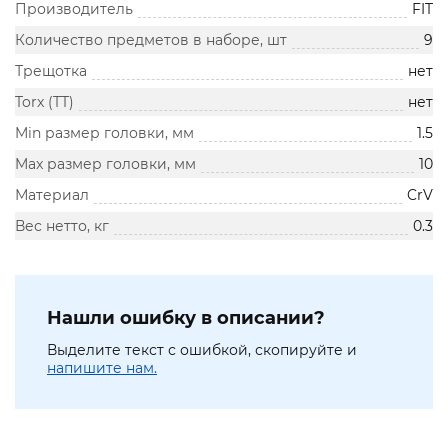
Производитель
FIT
Количество предметов в наборе, шт
9
Трещотка
нет
Torx (TT)
нет
Min размер головки, мм
1.5
Max размер головки, мм
10
Материал
CrV
Вес нетто, кг
0.3
Нашли ошибку в описании?
Выделите текст с ошибкой, скопируйте и
напишите нам.