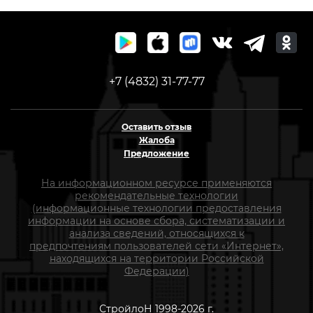
+7 (4832) 31-77-77
Оставить отзыв
Жалоба
Предложение
На информационном ресурсе применяются
рекомендательные технологии
(информационные технологии предоставления
информации на основе сбора, систематизации и
анализа сведений, относящихся к
предпочтениям пользователей сети «Интернет»,
находящихся на территории Российской
Федерации)
СтройлоН 1998-2026 г.