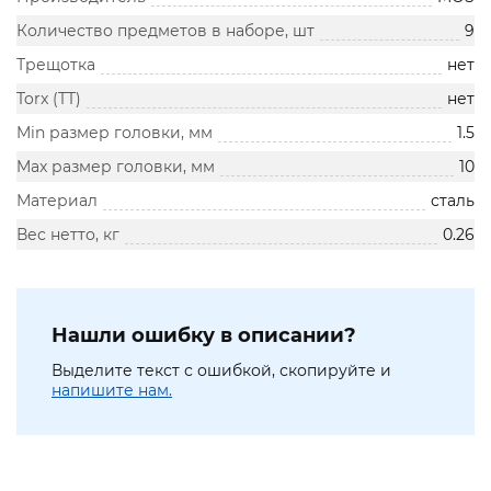
Количество предметов в наборе, шт
9
Трещотка
нет
Torx (TT)
нет
Min размер головки, мм
1.5
Max размер головки, мм
10
Материал
сталь
Вес нетто, кг
0.26
Нашли ошибку в описании?
Выделите текст с ошибкой, скопируйте и
напишите нам.