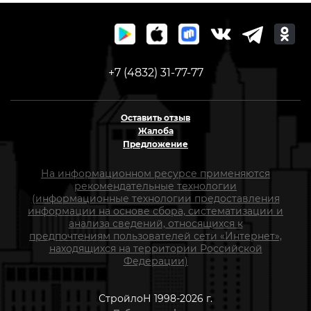
+7 (4832) 31-77-77
Оставить отзыв
Жалоба
Предложение
На информационном ресурсе применяются
рекомендательные технологии
(информационные технологии предоставления
информации на основе сбора, систематизации и
анализа сведений, относящихся к
предпочтениям пользователей сети «Интернет»,
находящихся на территории Российской
Федерации)
СтройлоН 1998-2026 г.