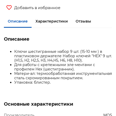
Добавить в избранное
Описание
Характеристики
Отзывы
Описание
Ключи шестигранные набор 9 шт. (15-10 мм ) в
пластиковом держателе Набор ключей "HEX" 9 шт.
(H1,5, H2, H2,5, H3, H4,H5, H6, H8, H10).
Для работы с крепежными эле-ментами с
профилем Hex (шестигранник).
Матери-ал: термообработанная инструментальная
сталь схромированным покрытием.
Упаковка: блистер.
Основные характеристики
Производитель
MOS