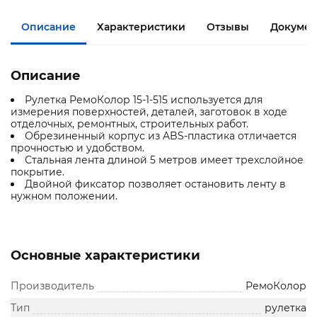
Описание
Характеристики
Отзывы
Документ
Описание
Рулетка РемоКолор 15-1-515 используется для
измерения поверхностей, деталей, заготовок в ходе
отделочных, ремонтных, строительных работ.
Обрезиненный корпус из ABS-пластика отличается
прочностью и удобством.
Стальная лента длиной 5 метров имеет трехслойное
покрытие.
Двойной фиксатор позволяет остановить ленту в
нужном положении.
Основные характеристики
Производитель
РемоКолор
Тип
рулетка