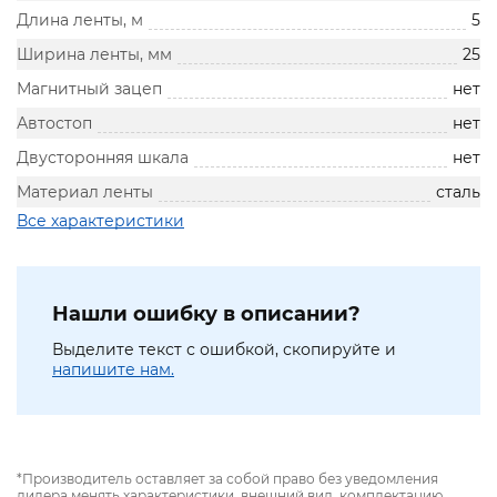
Длина ленты, м
5
Ширина ленты, мм
25
Магнитный зацеп
нет
Автостоп
нет
Двусторонняя шкала
нет
Материал ленты
сталь
Все характеристики
Нашли ошибку в описании?
Выделите текст с ошибкой, скопируйте и
напишите нам.
*Производитель оставляет за собой право без уведомления
дилера менять характеристики, внешний вид, комплектацию