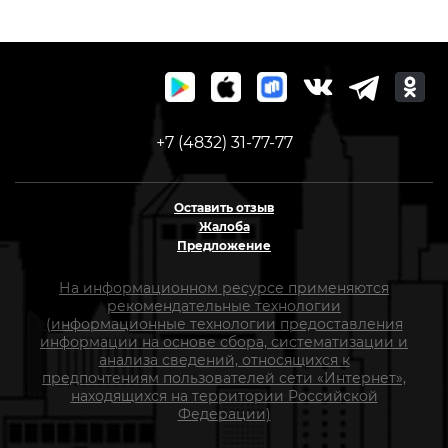
646-768
+7 (4832) 31-77-77
Оставить отзыв
Жалоба
Предложение
На информационном ресурсе применяются
рекомендательные технологии
(информационные технологии предоставления
информации на основе сбора, систематизации и
анализа сведений, относящихся к
предпочтениям пользователей сети «Интернет»,
находящихся на территории Российской
Федерации)