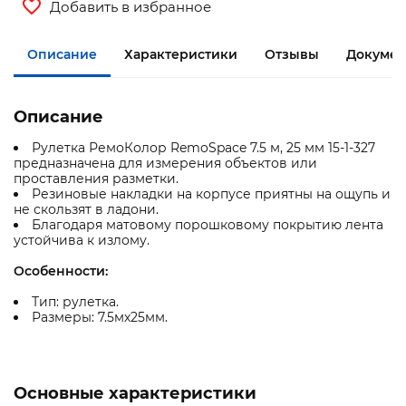
Добавить в избранное
Описание
Характеристики
Отзывы
Документ
Описание
Рулетка РемоКолор RemoSpace 7.5 м, 25 мм 15-1-327
предназначена для измерения объектов или
проставления разметки.
Резиновые накладки на корпусе приятны на ощупь и
не скользят в ладони.
Благодаря матовому порошковому покрытию лента
устойчива к излому.
Особенности:
Тип: рулетка.
Размеры: 7.5мх25мм.
Основные характеристики