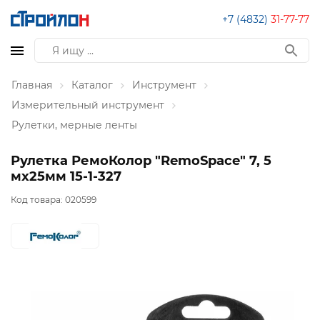
+7 (4832)
31-77-77
Главная
Каталог
Инструмент
Измерительный инструмент
Рулетки, мерные ленты
Рулетка РемоКолор "RemoSpace" 7, 5
мх25мм 15-1-327
Код товара:
020599