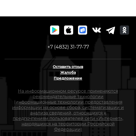
+7 (4832) 31-77-77
Оставить отзыв
Жалоба
Предложение
На информационном ресурсе применяются
рекомендательные технологии
(информационные технологии предоставления
информации на основе сбора, систематизации и
анализа сведений, относящихся к
предпочтениям пользователей сети «Интернет»,
находящихся на территории Российской
Федерации)