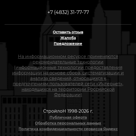
+7 (4832) 31-77-77
Оставить отзыв
Жалоба
Предложение
На информационном ресурсе применяются
рекомендательные технологии
(информационные технологии предоставления
информации на основе сбора, систематизации и
анализа сведений, относящихся к
предпочтениям пользователей сети «Интернет»,
находящихся на территории Российской
Федерации)
СтройлоН 1998-2026 г.
Публичная оферта
Обработка персональных данных
Политика конфиденциальности сервисов Яндекс