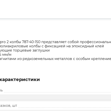
pro 2 колбы 787-40-150 представляет собой профессиональ
полиакриловые колбы с фиксацией на эпоксидный клей
ующие торцевые заглушки
,5 мм/м
гнитами из редкоземельных металлов с особым креплени
характеристики
ль
азков, шт