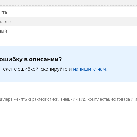
ита
лазок
ный
ошибку в описании?
текст с ошибкой, скопируйте и
напишите нам.
дилера менять характеристики, внешний вид, комплектацию товара и м