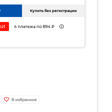
у
Купить без регистрации
4 платежа по 894 ₽
В избранное