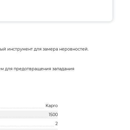
ный инструмент для замера неровностей.
ем для предотвращения западания
Kapro
1500
2