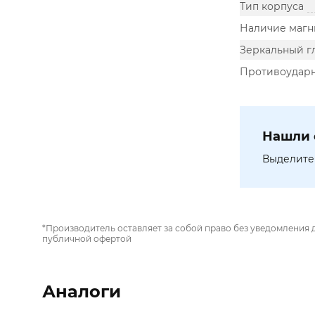
Тип корпуса
Наличие магн
Зеркальный г
Противоудар
Нашли 
Выделите 
*Производитель оставляет за собой право без уведомления 
публичной офертой
Аналоги