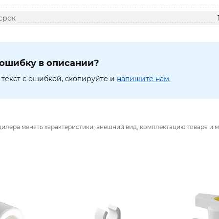
срок
ошибку в описании?
текст с ошибкой, скопируйте и
напишите нам.
дилера менять характеристики, внешний вид, комплектацию товара и м