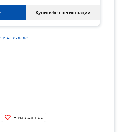
у
Купить без регистрации
е и на складе
В избранное