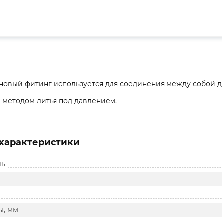
овый фитинг используется для соединения между собой дв
 методом литья под давлением.
характеристики
ль
ы, мм