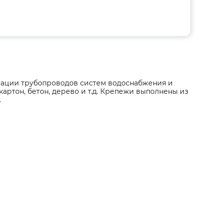
сации трубопроводов систем водоснабжения и
картон, бетон, дерево и т.д. Крепежи выполнены из
.