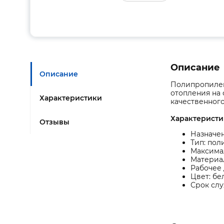
Описание
Описание
Полипропилен
отопления на 
Характеристики
качественног
Характеристи
Отзывы
Назначе
Тип: по
Максимал
Материал
Рабочее 
Цвет: бе
Срок слу