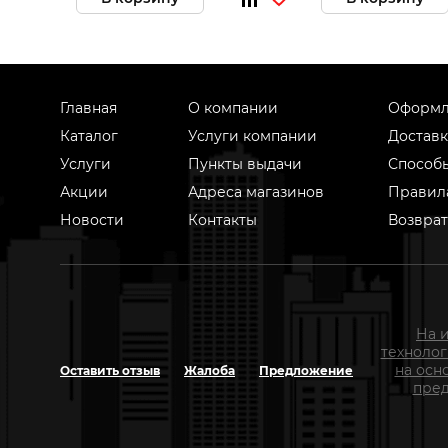
Главная
О компании
Оформл
Каталог
Услуги компании
Доставк
Услуги
Пункты выдачи
Способ
Акции
Адреса магазинов
Правил
Новости
Контакты
Возврат
На 
техноло
на осн
Оставить отзыв
Жалоба
Предложение
пред