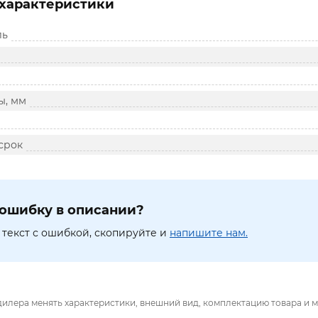
характеристики
ль
ы, мм
срок
ошибку в описании?
текст с ошибкой, скопируйте и
напишите нам.
дилера менять характеристики, внешний вид, комплектацию товара и м