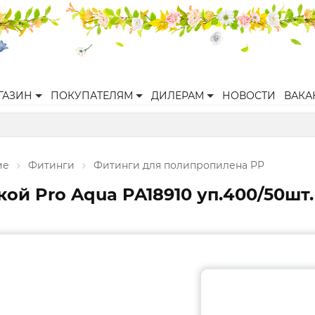
ГАЗИН
ПОКУПАТЕЛЯМ
ДИЛЕРАМ
НОВОСТИ
ВАКА
ие
Фитинги
Фитинги для полипропилена PP
ой Pro Aqua PA18910 уп.400/50шт.