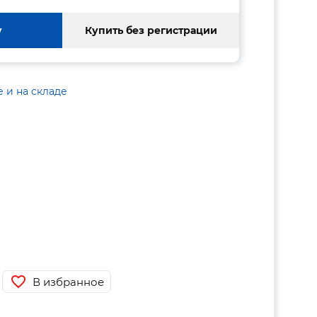
у
Купить без регистрации
е и на складе
В избранное