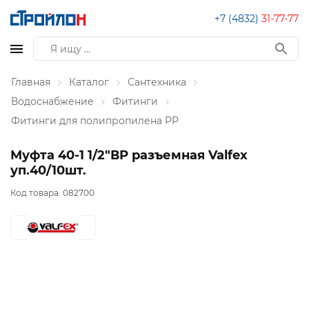
+7 (4832)
31-77-77
Главная
Каталог
Сантехника
Водоснабжение
Фитинги
Фитинги для полипропилена PP
Муфта 40-1 1/2"ВР разъемная Valfex
уп.40/10шт.
Код товара:
082700