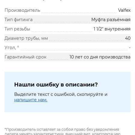
Производитель
Valfex
Тип фитинга
Муфта разъёмная
Тип резьбы
1 1/2" внутренняя
Диаметр трубы, мм
40
Угол, °
-
Гарантийный срок
10 лет со дня производства
Нашли ошибку в описании?
Выделите текст с ошибкой, скопируйте и
напишите нам.
*Производитель оставляет за собой право без уведомления
дилера менять характеристики, внешний вид, комплектацию