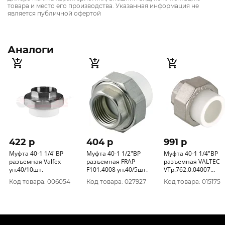
товара и место его производства. Указанная информация не
является публичной офертой
Аналоги
422 p
404 p
991 p
Муфта 40-1 1/4"ВР
Муфта 40-1 1/2"ВР
Муфта 40-1 1/4"ВР
разъемная Valfex
разъемная FRAP
разъемная VALTEC
уп.40/10шт.
F101.4008 уп.40/5шт.
VTp.762.0.04007
уп.40/5шт.
Код товара: 006054
Код товара: 027927
Код товара: 015175