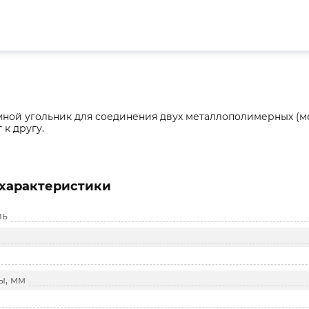
ной угольник для соединения двух металлополимерных (ме
 к другу.
характеристики
ль
ы, мм