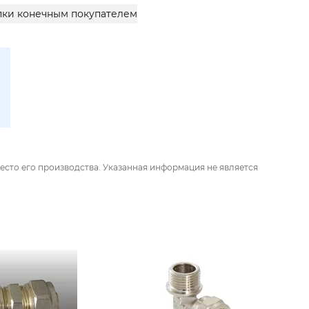
упки конечным покупателем
есто его производства. Указанная информация не является