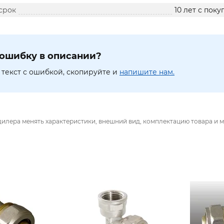
срок
10 лет с пок
ошибку в описании?
текст с ошибкой, скопируйте и
напишите нам.
дилера менять характеристики, внешний вид, комплектацию товара и м