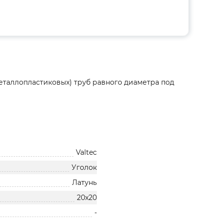
таллопластиковых) труб равного диаметра под
Valtec
Уголок
Латунь
20х20
-