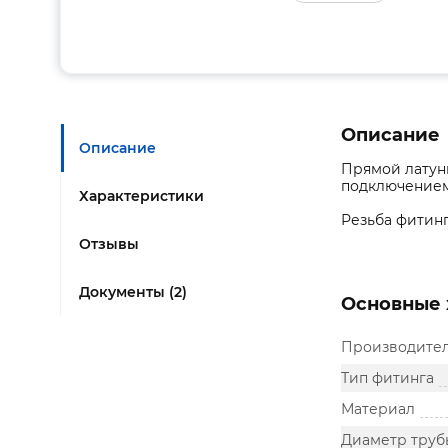
Описание
Описание
Прямой латун
подключением
Характеристики
Резьба фитинг
Отзывы
Документы (2)
Основные 
Производите
Тип фитинга
Материал
Диаметр труб