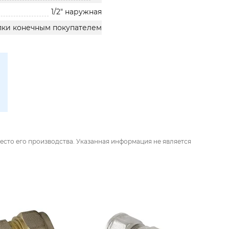
1/2" наружная
упки конечным покупателем
есто его производства. Указанная информация не является