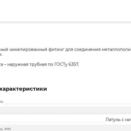
ный никелированный фитинг для соединения металлополи
.
а – наружная трубная по ГОСТу 6357.
характеристики
ль
Латунь с 
ы, мм