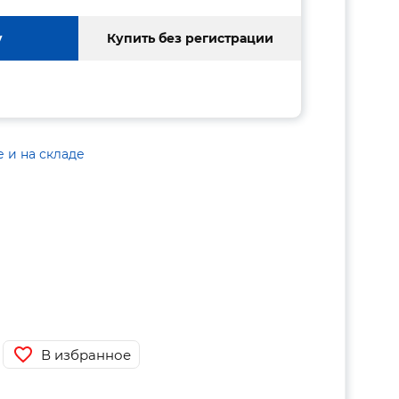
у
Купить без регистрации
е и на складе
В избранное