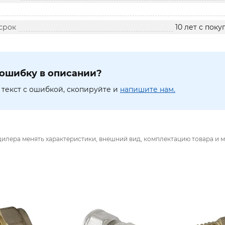
срок
10 лет с пок
ошибку в описании?
текст с ошибкой, скопируйте и
напишите нам.
дилера менять характеристики, внешний вид, комплектацию товара и м