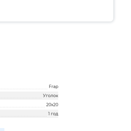
Frap
Уголок
20х20
1 год