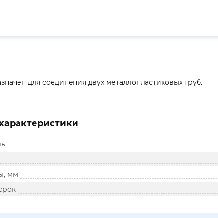
значен для соединения двух металлопластиковых труб.
характеристики
ль
ы, мм
срок