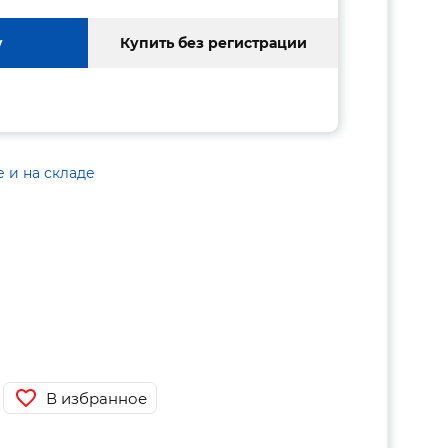
у
Купить без регистрации
е и на складе
В избранное