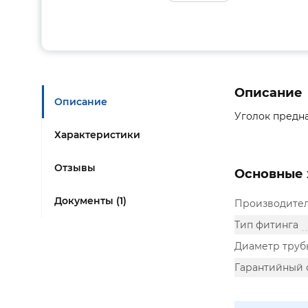
Описание
Описание
Уголок предна
Характеристики
Отзывы
Основные 
Документы (1)
Производите
Тип фитинга
Диаметр труб
Гарантийный 