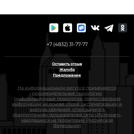
+7 (4832) 31-77-77
Оставить отзыв
Жалоба
Предложение
На информационном ресурсе применяются
рекомендательные технологии
(информационные технологии предоставления
информации на основе сбора, систематизации и
анализа сведений, относящихся к
предпочтениям пользователей сети «Интернет»,
находящихся на территории Российской
Федерации)