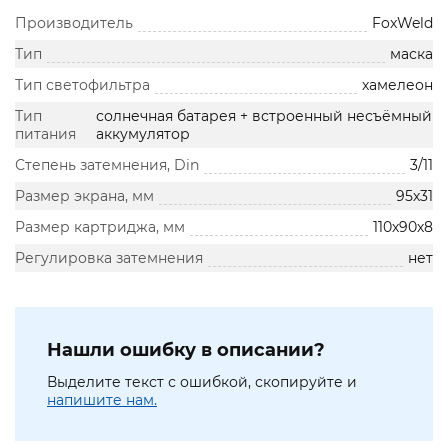
Производитель
FoxWeld
Тип
маска
Тип светофильтра
хамелеон
Тип
солнечная батарея + встроенный несъёмный
питания
аккумулятор
Степень затемнения, Din
3/11
Размер экрана, мм
95х31
Размер картриджа, мм
110х90х8
Регулировка затемнения
нет
Нашли ошибку в описании?
Выделите текст с ошибкой, скопируйте и
напишите нам.