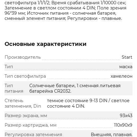
светофильтра 1/1/1/2; Время срабатывания 1/10000 сек;
Затемнение в светлом состоянии 4 DIN; Поле зрения
96*39 мм; Источник питания - солнечная батарея,
сменный элемент питания; Регулировки - плавные.
Основные характеристики
Производитель
Start
Тип
маска
Тип светофильтра
хамелеон
Тип
Солнечные батареи, 1 сменная литьевая
питания
батарейка CR2032.
Степень
темное состояние 9-13 DIN / светлое
затемнения, Din
состояние 4 DIN.
Размер экрана, мм
93х43
Размер картриджа, мм
110х90х9
Регулировка затемнения
Внешняя, плавная.