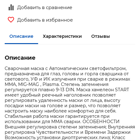
Добавить в сравнение
Добавить в избранное
Описание
Характеристики
Отзывы
Описание
Cварочная маска с Автоматическим светофильтром,
предназначена для глаз, головы и горла сварщика от
светового, УФ и ИК излучения при сварке в режимах
MMA, MIG-MAG , Plasma. Степень затемнения
регулируется плавно 9-13 DIN. Маска хамелеон START
имеет удобный реечный наголовник позволяет
регулировать удаленность маски от лица, высоту
посадки маски на голове и размер, что позволяет
настроить маску наиболее комфортно для себя.
Стабильная работа маски гарантируется при
использовании для ММА сварки. ОСОБЕННОСТИ
Внешняя регулировка степени затемнения; Внутренняя
регулировка Чувствительности и Времени Задержки
Возможность установки диоптрических линз; Класс