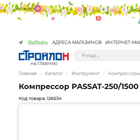
Выбрать
АДРЕСА МАГАЗИНОВ
ИНТЕРНЕТ-МА
НА ГЛАВНУЮ
Главная
Каталог
Инструмент
Компрессоры
Компрессор PASSAT-250/1500 M
Код товара: 126534