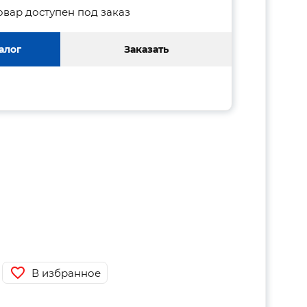
овар доступен под заказ
алог
Заказать
В избранное