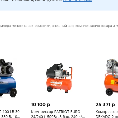
дилера менять характеристики, внешний вид, комплектацию товара и м
10 100 p
25 371 p
-100 LB 30
Компрессор PATRIOT EURO
Компрессор
 380 B, 10
24/240 (1500Вт, 8 бар, 240 л/
DEKADO 2 ц