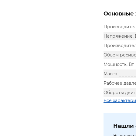
Основные 
Производите
Напряжение, 
Производител
Объем ресиве
Мощность, Вт
Масса
Рабочее давл
Обороты двиг
Все характер
Нашли 
Выделите 