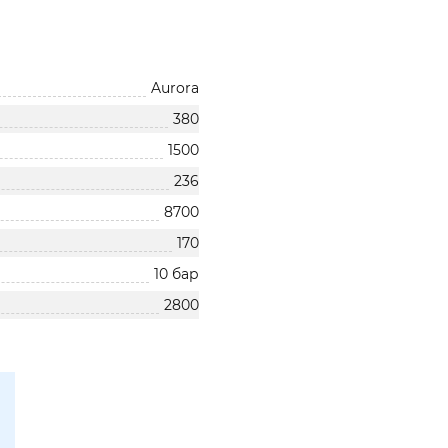
Aurora
380
1500
236
8700
170
10 бар
2800