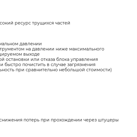
ысокий ресурс трущихся частей
имальном давлении
трументом на давлении ниже максимального
уцируемом выходе
ой остановки или отказа блока управления
и быстро почистить в случае загрязнения
ьность при сравнительно небольшой стоимости)
 снижения потерь при прохождении через штуцеры