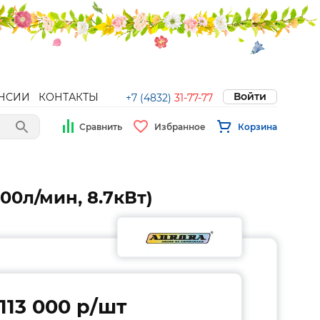
Войти
НСИИ
КОНТАКТЫ
+7 (4832)
31-77-77
Сравнить
Избранное
Корзина
00л/мин, 8.7кВт)
113 000 p/шт