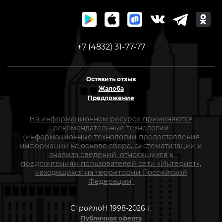
+7 (4832) 31-77-77
Оставить отзыв
Жалоба
Предложение
На информационном ресурсе применяются
рекомендательные технологии
(информационные технологии предоставления
информации на основе сбора, систематизации и
анализа сведений, относящихся к
предпочтениям пользователей сети «Интернет»,
находящихся на территории Российской
Федерации)
СтройлоН 1998-2026 г.
Публичная оферта