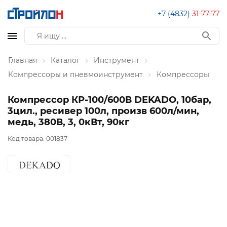
+7 (4832)
31-77-77
Главная
Каталог
Инструмент
Компрессоры и пневмоинструмент
Компрессоры
Компрессор КР-100/600В DEKADO, 10бар,
3цил., ресивер 100л, произв 600л/мин,
медь, 380В, 3, 0кВт, 90кг
Код товара:
001837