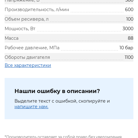
Напряжение, В
380
Производительность, л/мин
600
Объем ресивера, л
100
Мощность, Вт
3000
Масса
88
Рабочее давление, МПа
10 бар
Обороты двигателя
1100
Все характеристики
Нашли ошибку в описании?
Выделите текст с ошибкой, скопируйте и
напишите нам.
*Производитель оставляет за собой право без уведомления