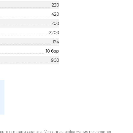
220
420
200
2200
124
10 бар
900
есто его производства. Указанная информация не является