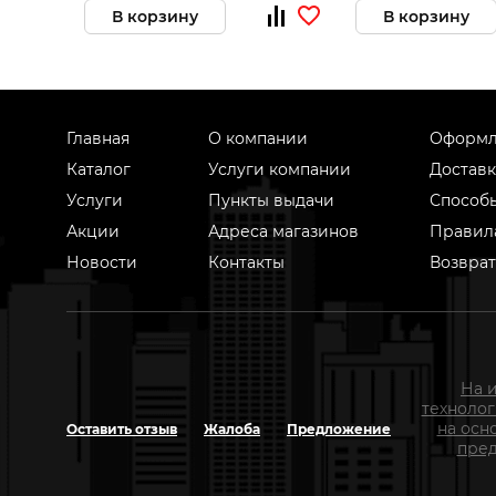
В корзину
В корзину
Главная
О компании
Оформл
Каталог
Услуги компании
Доставк
Услуги
Пункты выдачи
Способ
Акции
Адреса магазинов
Правил
Новости
Контакты
Возврат
На 
техноло
на осн
Оставить отзыв
Жалоба
Предложение
пред