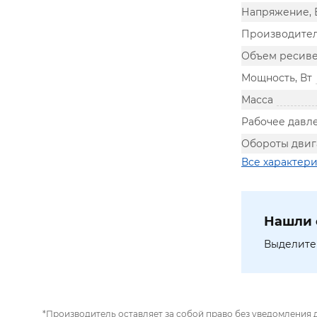
Напряжение, 
Производител
Объем ресиве
Мощность, Вт
Масса
Рабочее давл
Обороты двиг
Все характер
Нашли 
Выделите 
*Производитель оставляет за собой право без уведомления 