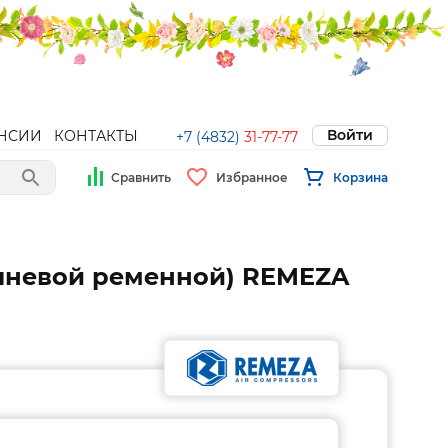
Войти
НСИИ
КОНТАКТЫ
+7 (4832)
31-77-77
Сравнить
Избранное
Корзина
оршневой ременной) REMEZA