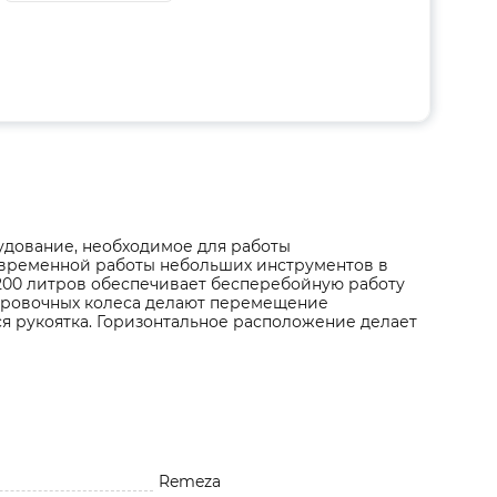
удование, необходимое для работы
овременной работы небольших инструментов в
 200 литров обеспечивает бесперебойную работу
ировочных колеса делают перемещение
я рукоятка. Горизонтальное расположение делает
Remeza