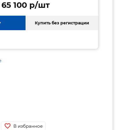
65 100 p/шт
у
Купить без регистрации
е
В избранное