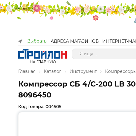
Выбрать
АДРЕСА МАГАЗИНОВ
ИНТЕРНЕТ-МА
НА ГЛАВНУЮ
Главная
Каталог
Инструмент
Компрессоры
Компрессор СБ 4/С-200 LB 30
8096450
Код товара: 004505