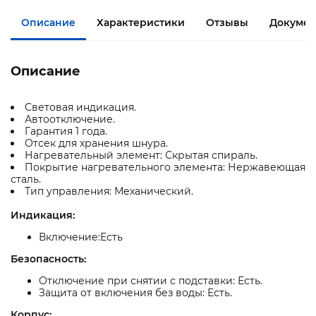
Описание
Характеристики
Отзывы
Докумен
Описание
Световая индикация.
Автоотключение.
Гарантия 1 года.
Отсек для хранения шнура.
Нагревательный элемент: Скрытая спираль.
Покрытие нагревательного элемента: Нержавеющая
сталь.
Тип управления: Механический.
Индикация:
Включение:Есть
Безопасность:
Отключение при снятии с подставки: Есть.
Защита от включения без воды: Есть.
Корпус: