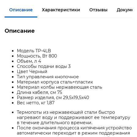
Описание
Характеристики
Отзывы
Документ
Описание
Модель TP-4LB
Мощность, Вт 800
Объем, л 4
Способы подачи воды 3
Цвет Черный
Тип управления кнопочное
Материал корпуса сталь+пластик
Материал колбы нержавеющая сталь
Длина кабеля, см 75
Размер изделия, см 29,5х19,5х40
Вес нетто, кг 1,87
Термопоты из нержавеющей стали быстро
нагревают воду и поддерживают ее температуру
в течение длительного времени.
После окончания процесса кипячения устройство
автоматически переходит в режим поддержания