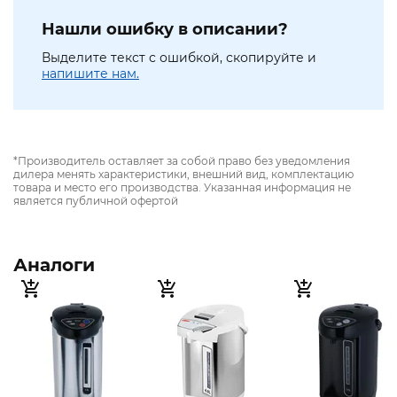
Нашли ошибку в описании?
Выделите текст с ошибкой, скопируйте и
напишите нам.
*Производитель оставляет за собой право без уведомления
дилера менять характеристики, внешний вид, комплектацию
товара и место его производства. Указанная информация не
является публичной офертой
Аналоги