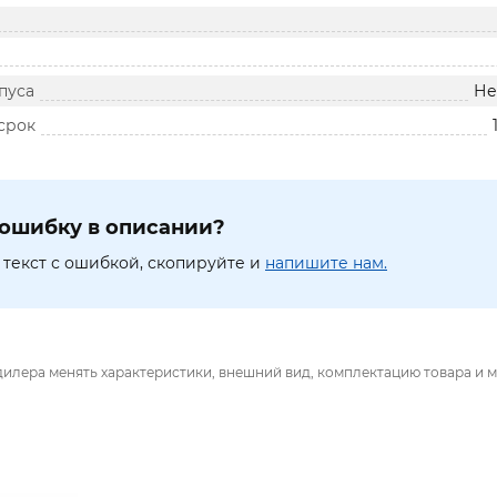
пуса
Не
срок
ошибку в описании?
текст с ошибкой, скопируйте и
напишите нам.
дилера менять характеристики, внешний вид, комплектацию товара и м