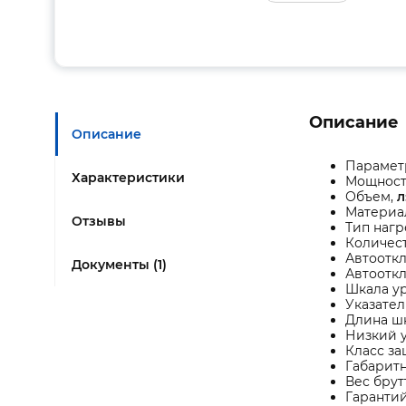
Описание
Описание
Парамет
Характеристики
Мощност
Объем,
л:
Материал
Отзывы
Тип нагр
Количест
Автоотк
Документы (1)
Автоотк
Шкала у
Указател
Длина ш
Низкий 
Класс за
Габарит
Вес брут
Гарантий