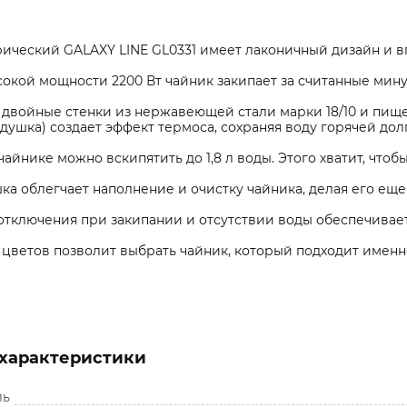
рический GALAXY LINE GL0331 имеет лаконичный дизайн и в
окой мощности 2200 Вт чайник закипает за считанные мину
 двойные стенки из нержавеющей стали марки 18/10 и пищ
душка) создает эффект термоса, сохраняя воду горячей дол
 чайнике можно вскипятить до 1,8 л воды. Этого хватит, чт
а облегчает наполнение и очистку чайника, делая его еще
отключения при закипании и отсутствии воды обеспечивае
цветов позволит выбрать чайник, который подходит именн
характеристики
ль