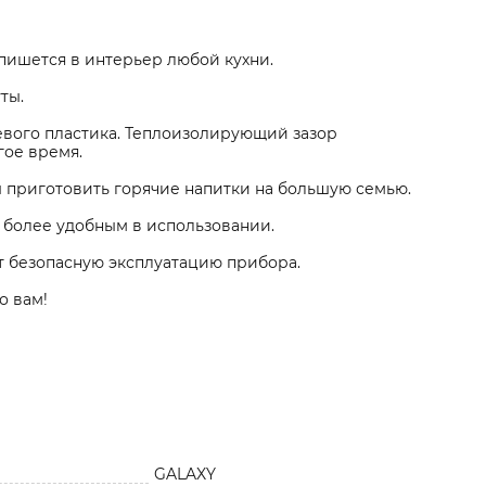
пишется в интерьер любой кухни.
ты.
евого пластика. Теплоизолирующий зазор
гое время.
обы приготовить горячие напитки на большую семью.
 более удобным в использовании.
т безопасную эксплуатацию прибора.
о вам!
GALAXY