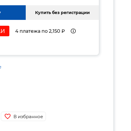
у
Купить без регистрации
4 платежа по 2,150 ₽
е
В избранное