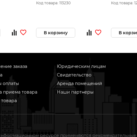
Код товара: 113230
Код товара: 1
В корзину
В корз
ение заказа
Юридическим лицам
а
Свидетельство
ы оплаты
Аренда помещений
а приема товара
Наши партнеры
 товара
информационном ресурсе применяются рекомендательные