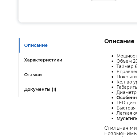
Описание
Описание
Мощност
Характеристики
Объем 2
Таймер 
Управле
Отзывы
Покрыти
Кол-во 
Габариты
Документы (1)
Диаметр
Особенн
LED-дис
Быстрая 
Легкая о
Мультип
Стильная ми
незаменимы