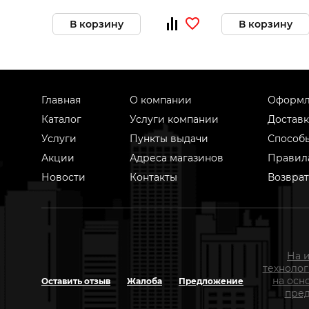
В корзину
В корзину
Главная
О компании
Оформл
Каталог
Услуги компании
Доставк
Услуги
Пункты выдачи
Способ
Акции
Адреса магазинов
Правил
Новости
Контакты
Возврат
На 
техноло
на осн
Оставить отзыв
Жалоба
Предложение
пред