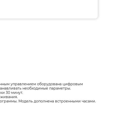
ронным управлением оборудована цифровым
танавливать необходимые параметры.
и 30 минут.
аживания.
рограммы. Модель дополнена встроенными часами.