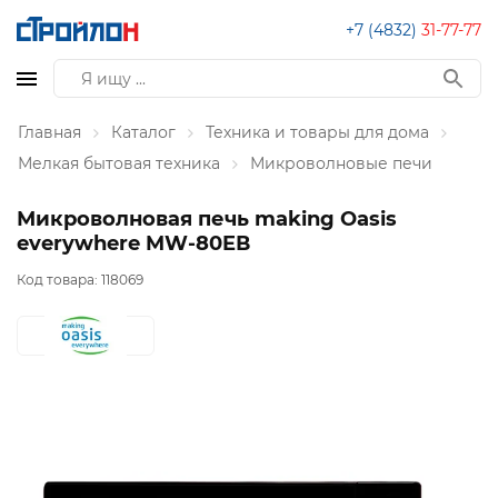
+7 (4832)
31-77-77
Главная
Каталог
Техника и товары для дома
Мелкая бытовая техника
Микроволновые печи
Микроволновая печь making Oasis
everywhere MW-80EВ
Код товара:
118069