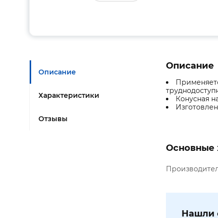
Описание
Описание
Применяетс
труднодоступн
Характеристики
Конусная н
Изготовлен
Отзывы
Основные 
Производите
Нашли 