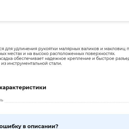
я для удлинения рукоятки малярных валиков и макловиц 
ых местах и на высоко расположенных поверхностях.
асадка обеспечивает надежное крепление и быстрое разъе
 из инструментальной стали.
характеристики
ль
ошибку в описании?