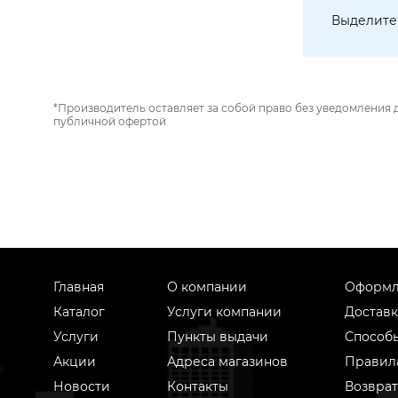
Выделите 
*Производитель оставляет за собой право без уведомления 
публичной офертой
Главная
О компании
Оформл
Каталог
Услуги компании
Доставк
Услуги
Пункты выдачи
Способ
Акции
Адреса магазинов
Правил
Новости
Контакты
Возврат