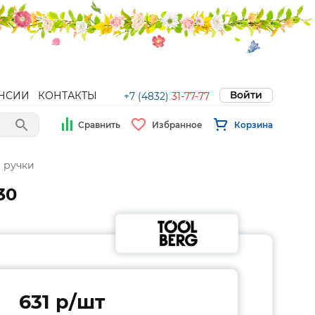
Войти
НСИИ
КОНТАКТЫ
+7 (4832)
31-77-77
Сравнить
Избранное
Корзина
 ручки
30
631 p/шт