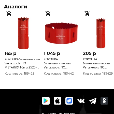
Аналоги
165 p
1 045 p
205 p
КОРОНКАбиметаллическая
КОРОНКА
КОРОНКА
Vertextools ПО
биметаллическая
биметаллическая
МЕТАЛЛУ 16мм 2525-
Vertextools ПО
Vertextools ПО
16
МЕТАЛЛУ 110мм 2525-
МЕТАЛЛУ 20мм 2525
Код товара: 189428
Код товара: 189442
Код товара: 189429
110
20