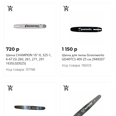
720 p
1 150 p
Шина CHAMPION 16"-0, 325-1,
Шина для пилы Greenworks
6-67 (St 260, 261, 271, 291
GD40TCS 40V 25 см 2949207
163SLGD025)
Код товара: 116003
Код товара: 157198