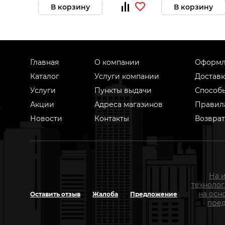
В корзину
В корзину
Главная
О компании
Оформл
Каталог
Услуги компании
Доставк
Услуги
Пункты выдачи
Способ
Акции
Адреса магазинов
Правил
Новости
Контакты
Возврат
На 
техноло
на осн
Оставить отзыв
Жалоба
Предложение
пред