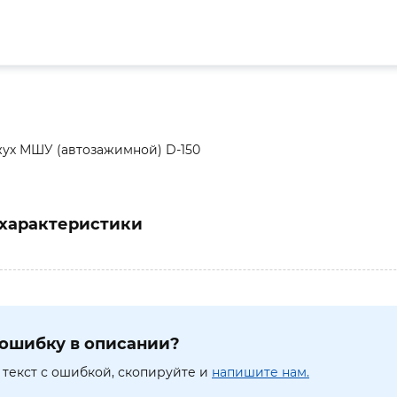
ух МШУ (автозажимной) D-150
характеристики
ошибку в описании?
текст с ошибкой, скопируйте и
напишите нам.