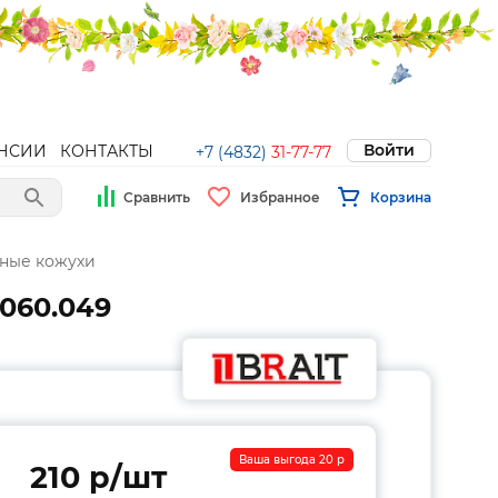
Войти
НСИИ
КОНТАКТЫ
+7 (4832)
31-77-77
Сравнить
Избранное
Корзина
ные кожухи
060.049
Ваша выгода 20 p
210 p/шт