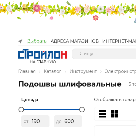
Выбрать
АДРЕСА МАГАЗИНОВ
ИНТЕРНЕТ-МА
НА ГЛАВНУЮ
Главная
Каталог
Инструмент
Электроинст
Подошвы шлифовальные
5 
Цена, р
Отображать товар
от
до