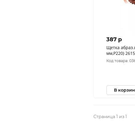
387 p
Щетка абраз.
мм,Р220
Код товара: 0
В корзин
Страница 1 из 1