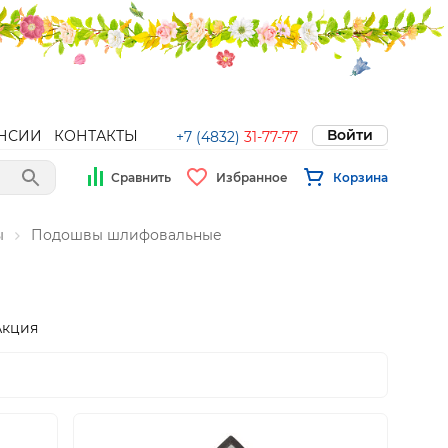
Войти
НСИИ
КОНТАКТЫ
+7 (4832)
31-77-77
Сравнить
Избранное
Корзина
ы
Подошвы шлифовальные
Акция