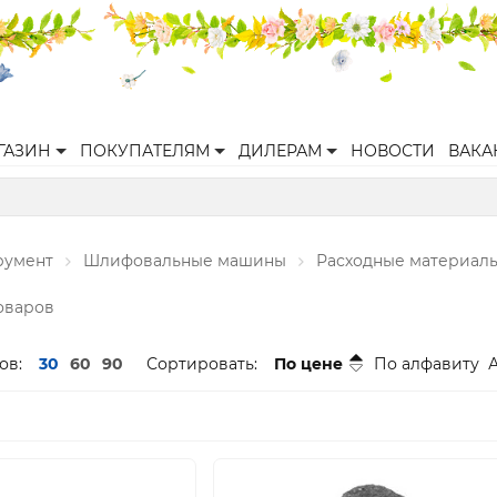
ГАЗИН
ПОКУПАТЕЛЯМ
ДИЛЕРАМ
НОВОСТИ
ВАКА
румент
Шлифовальные машины
Расходные материал
товаров
ов:
30
60
90
Сортировать:
По цене
По алфавиту