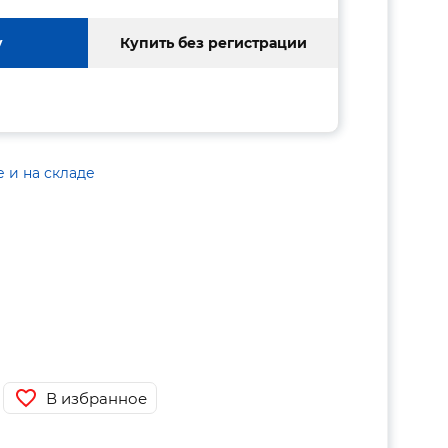
у
Купить без регистрации
е и на складе
В избранное