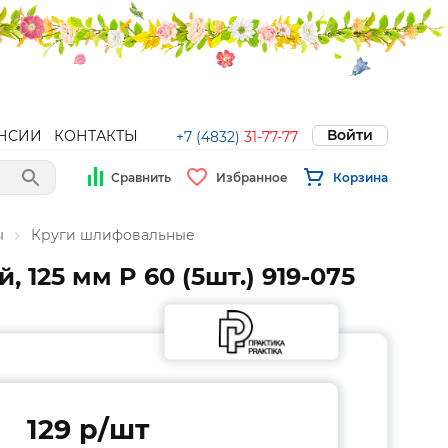
Войти
НСИИ
КОНТАКТЫ
+7 (4832)
31-77-77
Сравнить
Избранное
Корзина
ы
Круги шлифовальные
125 мм P 60 (5шт.) 919-075
129 p/шт