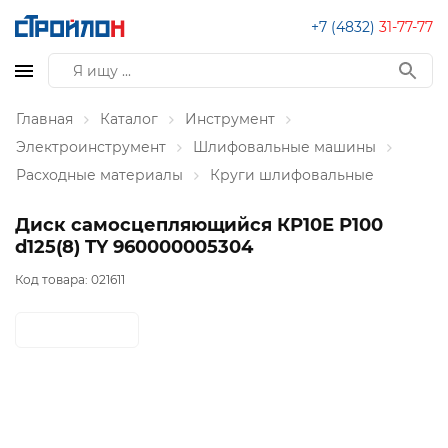
+7 (4832)
31-77-77
Главная
Каталог
Инструмент
Электроинструмент
Шлифовальные машины
Расходные материалы
Круги шлифовальные
Диск самосцепляющийся КР10Е Р100
d125(8) TY 960000005304
Код товара:
021611