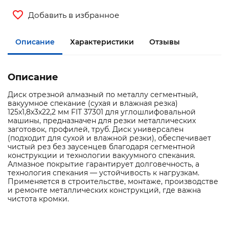
Добавить в избранное
Описание
Характеристики
Отзывы
Описание
Диск отрезной алмазный по металлу сегментный,
вакуумное спекание (сухая и влажная резка)
125х1,8х3х22,2 мм FIT 37301 для углошлифовальной
машины, предназначен для резки металлических
заготовок, профилей, труб. Диск универсален
(подходит для сухой и влажной резки), обеспечивает
чистый рез без заусенцев благодаря сегментной
конструкции и технологии вакуумного спекания.
Алмазное покрытие гарантирует долговечность, а
технология спекания — устойчивость к нагрузкам.
Применяется в строительстве, монтаже, производстве
и ремонте металлических конструкций, где важна
чистота кромки.