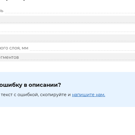
ль
ого слоя, мм
егментов
ошибку в описании?
текст с ошибкой, скопируйте и
напишите нам.