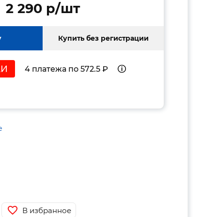
2 290 p/шт
у
Купить без регистрации
4 платежа по 572.5 ₽
е
В избранное