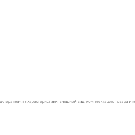
дилера менять характеристики, внешний вид, комплектацию товара и м