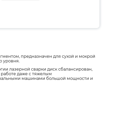
егментом, предназначен для сухой и мокрой
о уровня.
гии лазерной сварки диск сбалансирован,
 работе даже с тяжелым
овальными машинами большой мощности и