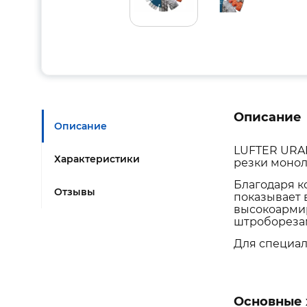
Описание
Описание
LUFTER URAN
Характеристики
резки монол
Благодаря к
Отзывы
показывает 
высокоарми
штробореза
Для специал
Основные 