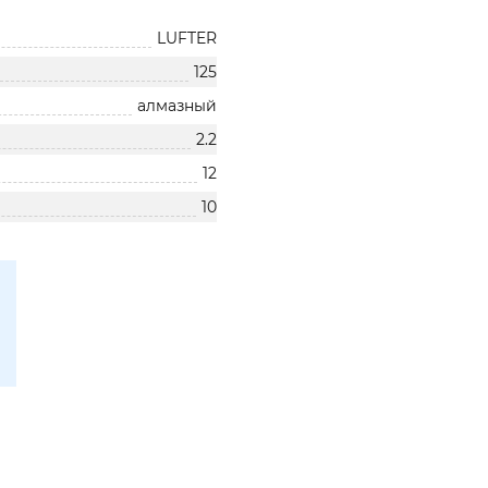
LUFTER
125
алмазный
2.2
12
10