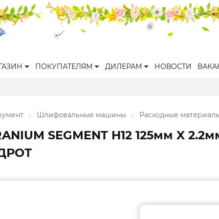
ГАЗИН
ПОКУПАТЕЛЯМ
ДИЛЕРАМ
НОВОСТИ
ВАКА
румент
Шлифовальные машины
Расходные материал
NIUM SEGMENT H12 125мм X 2.2
ДРОТ