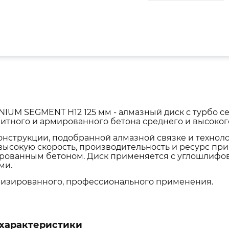
IUM SEGMENT H12 125 мм - алмазный диск с турбо с
итного и армированного бетона среднего и высоког
онструкции, подобранной алмазной связке и техноло
высокую скорость, производительность и ресурс при
рованным бетоном. Диск применяется с углошлиф
ми.
изированного, профессионального применения.
характеристики