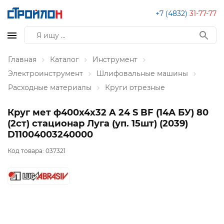
+7 (4832)
31-77-77
Главная
Каталог
Инструмент
Электроинструмент
Шлифовальные машины
Расходные материалы
Круги отрезные
Круг мет ф400х4х32 A 24 S BF (14А БУ) 80
(2ст) стационар Луга (уп. 15шт) (2039)
D11004003240000
Код товара:
037321