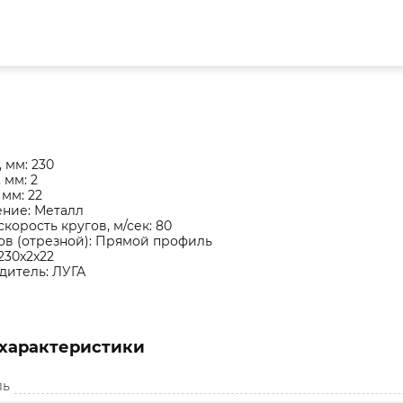
 мм: 230
 мм: 2
 мм: 22
ние: Металл
скорость кругов, м/сек: 80
ов (отрезной): Прямой профиль
230x2x22
дитель: ЛУГА
характеристики
ль