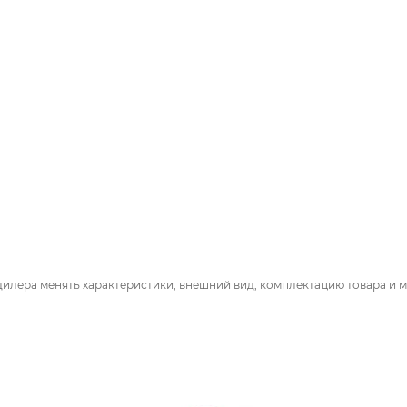
дилера менять характеристики, внешний вид, комплектацию товара и м