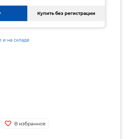
у
Купить без регистрации
е и на складе
В избранное