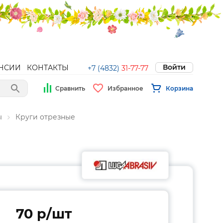
Войти
НСИИ
КОНТАКТЫ
+7 (4832)
31-77-77
Сравнить
Избранное
Корзина
ы
Круги отрезные
70 p/шт