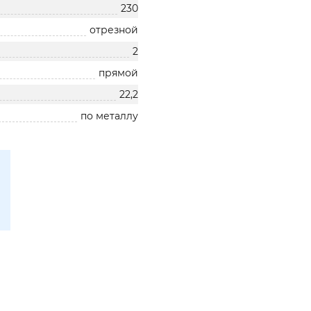
230
отрезной
2
прямой
22,2
по металлу