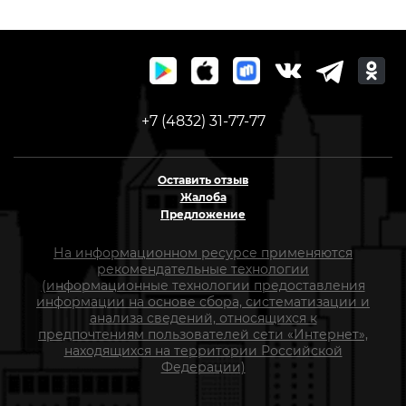
+7 (4832) 31-77-77
Оставить отзыв
Жалоба
Предложение
На информационном ресурсе применяются
рекомендательные технологии
(информационные технологии предоставления
информации на основе сбора, систематизации и
анализа сведений, относящихся к
предпочтениям пользователей сети «Интернет»,
находящихся на территории Российской
Федерации)