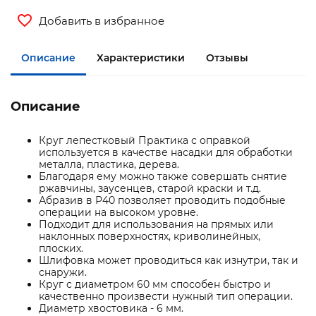
Добавить в избранное
Описание
Характеристики
Отзывы
Описание
Круг лепестковый Практика с оправкой
используется в качестве насадки для обработки
металла, пластика, дерева.
Благодаря ему можно также совершать снятие
ржавчины, заусенцев, старой краски и т.д.
Абразив в Р40 позволяет проводить подобные
операции на высоком уровне.
Подходит для использования на прямых или
наклонных поверхностях, криволинейных,
плоских.
Шлифовка может проводиться как изнутри, так и
снаружи.
Круг с диаметром 60 мм способен быстро и
качественно произвести нужный тип операции.
Диаметр хвостовика - 6 мм.