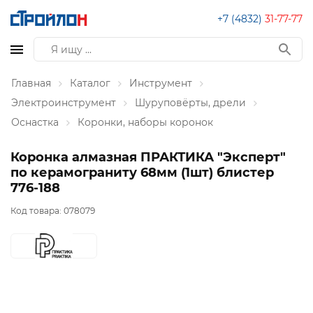
+7 (4832)
31-77-77
Главная
Каталог
Инструмент
Электроинструмент
Шуруповёрты, дрели
Оснастка
Коронки, наборы коронок
Коронка алмазная ПРАКТИКА "Эксперт"
по керамограниту 68мм (1шт) блистер
776-188
Код товара:
078079