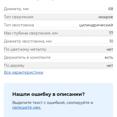
Диаметр, мм
68
Тип сверления
мокрое
Тип хвостовика
цилиндрический
Max глубина сверления, мм
77
Диаметр хвостовика, мм
10
По цветному металлу
нет
Держатель в комплекте
есть
По дереву
нет
Все характеристики
Нашли ошибку в описании?
Выделите текст с ошибкой, скопируйте и
напишите нам.