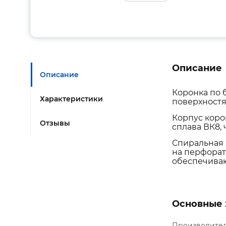
Описание
Описание
Коронка по 
Характеристики
поверхностя
Корпус коро
Отзывы
сплава ВК8, 
Спиральная 
на перфорат
обеспечива
Основные 
Производите