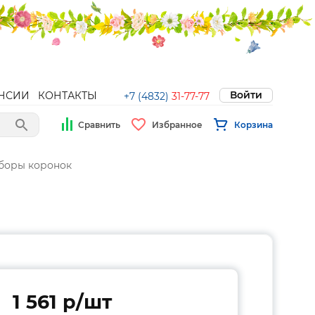
Войти
НСИИ
КОНТАКТЫ
+7 (4832)
31-77-77
Сравнить
Избранное
Корзина
аборы коронок
1 561 p/шт