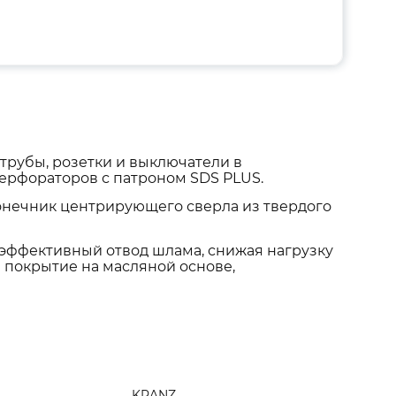
трубы, розетки и выключатели в
перфораторов с патроном SDS PLUS.
аконечник центрирующего сверла из твердого
 эффективный отвод шлама, снижая нагрузку
 покрытие на масляной основе,
KRANZ