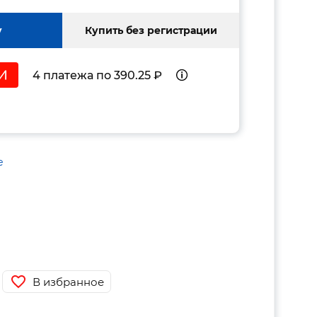
у
Купить без регистрации
4 платежа по 390.25 ₽
е
В избранное