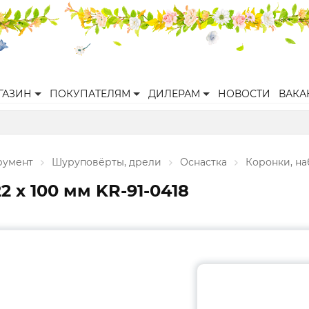
ГАЗИН
ПОКУПАТЕЛЯМ
ДИЛЕРАМ
НОВОСТИ
ВАКА
румент
Шуруповёрты, дрели
Оснастка
Коронки, н
 х 100 мм KR-91-0418