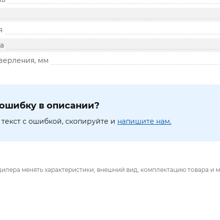
я
а
сверления, мм
ошибку в описании?
текст с ошибкой, скопируйте и
напишите нам.
дилера менять характеристики, внешний вид, комплектацию товара и м