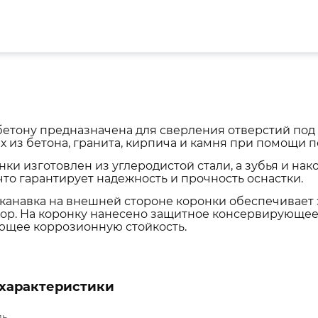
бетону предназначена для сверления отверстий под 
х из бетона, гранита, кирпича и камня при помощи 
нки изготовлен из углеродистой стали, а зубья и н
что гарантирует надежность и прочность оснастки.
канавка на внешней стороне коронки обеспечивает
ор. На коронку нанесено защитное консервирующее
ющее коррозионную стойкость.
характеристики
ль