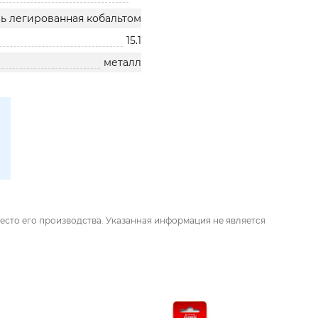
ь легированная кобальтом
15.1
металл
есто его производства. Указанная информация не является