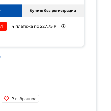
у
Купить без регистрации
4 платежа по 227.75 ₽
е
В избранное