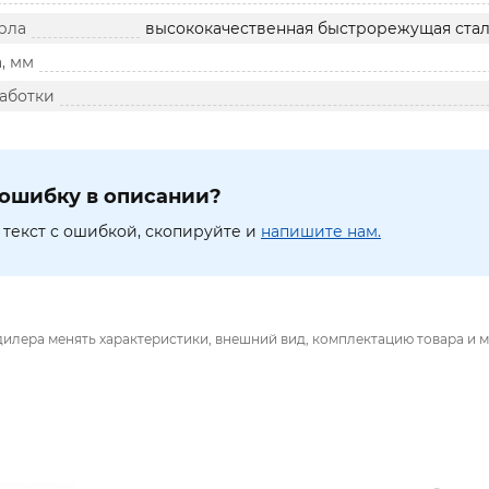
рла
высококачественная быстрорежущая стал
, мм
аботки
ошибку в описании?
текст с ошибкой, скопируйте и
напишите нам.
дилера менять характеристики, внешний вид, комплектацию товара и м