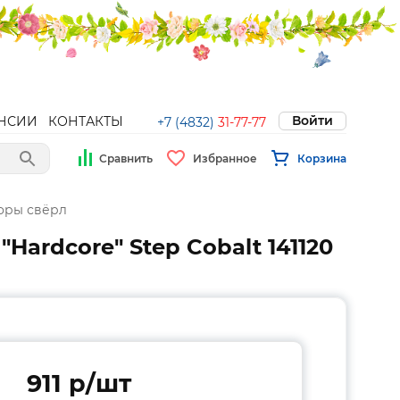
Войти
НСИИ
КОНТАКТЫ
+7 (4832)
31-77-77
Сравнить
Избранное
Корзина
оры свёрл
Hardcore" Step Cobalt 141120
911 p/шт