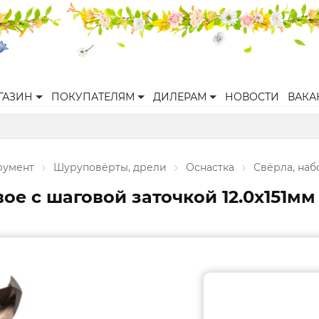
ГАЗИН
ПОКУПАТЕЛЯМ
ДИЛЕРАМ
НОВОСТИ
ВАКА
румент
Шуруповёрты, дрели
Оснастка
Свёрла, наб
е с шаговой заточкой 12.0х151мм "