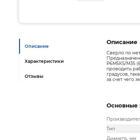
Описание
Описание
Сверло по мета
Предназначен
Характеристики
Р6М5К5/М35 (6
проводить раб
градусов, так
Отзывы
за счет чего 
Основные 
Производите
Тип
Диаметр, мм