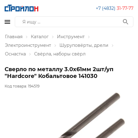
+7 (4832)
31-77-77
Главная
Каталог
Инструмент
Электроинструмент
Шуруповёрты, дрели
Оснастка
Свёрла, наборы свёрл
Сверло по металлу 3.0х61мм 2шт/уп
"Hardcore" Кобальтовое 141030
Код товара:
194519