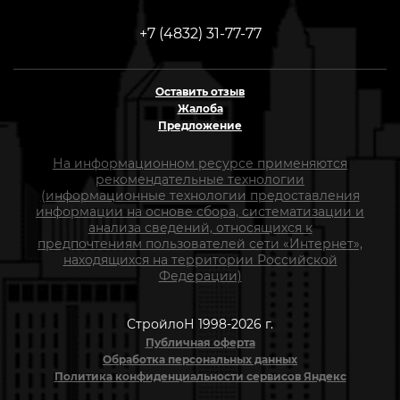
+7 (4832) 31-77-77
Оставить отзыв
Жалоба
Предложение
На информационном ресурсе применяются
рекомендательные технологии
(информационные технологии предоставления
информации на основе сбора, систематизации и
анализа сведений, относящихся к
предпочтениям пользователей сети «Интернет»,
находящихся на территории Российской
Федерации)
СтройлоН 1998-2026 г.
Публичная оферта
Обработка персональных данных
Политика конфиденциальности сервисов Яндекс