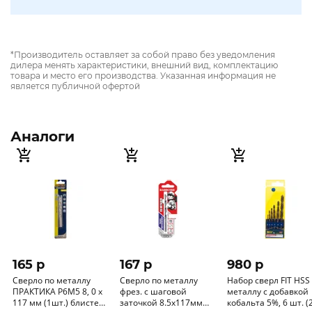
*Производитель оставляет за собой право без уведомления
дилера менять характеристики, внешний вид, комплектацию
товара и место его производства. Указанная информация не
является публичной офертой
Аналоги
165 p
167 p
980 p
Сверло по металлу
Сверло по металлу
Набор сверл FIT HSS
ПРАКТИКА Р6М5 8, 0 х
фрез. с шаговой
металлу с добавкой
117 мм (1шт.) блистер
заточкой 8.5х117мм
кобальта 5%, 6 шт. (2-