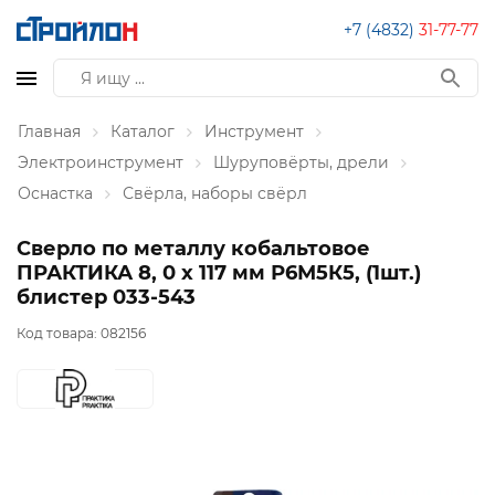
+7 (4832)
31-77-77
Главная
Каталог
Инструмент
Электроинструмент
Шуруповёрты, дрели
Оснастка
Свёрла, наборы свёрл
Сверло по металлу кобальтовое
ПРАКТИКА 8, 0 х 117 мм Р6М5К5, (1шт.)
блистер 033-543
Код товара:
082156