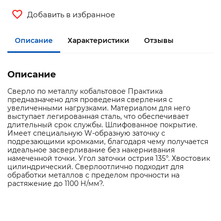
Добавить в избранное
Описание
Характеристики
Отзывы
Описание
Сверло по металлу кобальтовое Практика
предназначено для проведения сверления с
увеличенными нагрузками. Материалом для него
выступает легированная сталь, что обеспечивает
длительный срок службы. Шлифованное покрытие.
Имеет специальную W-образную заточку с
подрезающими кромками, благодаря чему получается
идеальное засверливание без накернивания
намеченной точки. Угол заточки острия 135°. Хвостовик
цилиндрический. Сверлоотлично подходит для
обработки металлов с пределом прочности на
растяжение до 1100 Н/мм?.