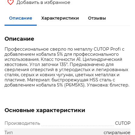
Добавить в избранное
Описание
Характеристики
Отзывы
Описание
Профессиональное сверло по металлу CUTOP Profi с
добавлением кобальта 5% для профессионального
использования. Класс точности А1. Цилиндрический
хвостовик. Угол заточки 135°. Предназначено для
сверления отверстий в углеродистых и легированных
сталях, серых и ковких чугунах, цветных металлах и
пластике. Материал: быстрорежущая HSS сталь c
добавлением кобальта 5% (Р6М5К5). Упаковка: блистер.
Основные характеристики
Производитель
CUTOP
Тип
спиральное