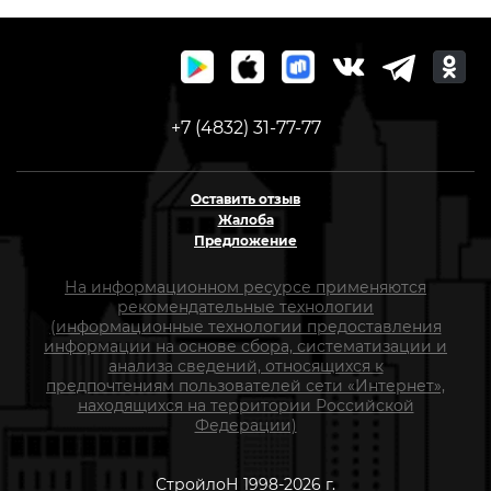
+7 (4832) 31-77-77
Оставить отзыв
Жалоба
Предложение
На информационном ресурсе применяются
рекомендательные технологии
(информационные технологии предоставления
информации на основе сбора, систематизации и
анализа сведений, относящихся к
предпочтениям пользователей сети «Интернет»,
находящихся на территории Российской
Федерации)
СтройлоН 1998-2026 г.