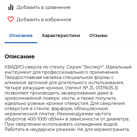
Добавить в сравнение
Добавить в избранное
Описание
Характеристики
Отзывы
Описание
КВАДРО-сверла по стеклу. Серия "Эксперт". Идеальный
инструмент для профессионального применения.
Твердосплавная напайка специальной формы с
алмазной заточкой для длительного использования.
Четыре режущие кромки, (патент № ZL 01311605.3)
позволяют производить засверливание даже в
криволинейной поверх- ности, а также получить
идеально ровные кромки отверстия. Для сверления
отверстий в стекле, фарфоре, облицовочной
керамической плитке. Рекомендуемая частота
оборотов 400-1000 об/мин в зависимости от диаметра.
При сверлении использовать охлаждение водой.
Работать в неударном режиме. Не для керамогранита.