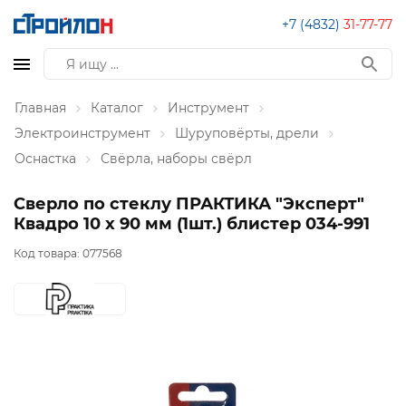
+7 (4832)
31-77-77
Главная
Каталог
Инструмент
Электроинструмент
Шуруповёрты, дрели
Оснастка
Свёрла, наборы свёрл
Сверло по стеклу ПРАКТИКА "Эксперт"
Квадро 10 х 90 мм (1шт.) блистер 034-991
Код товара:
077568