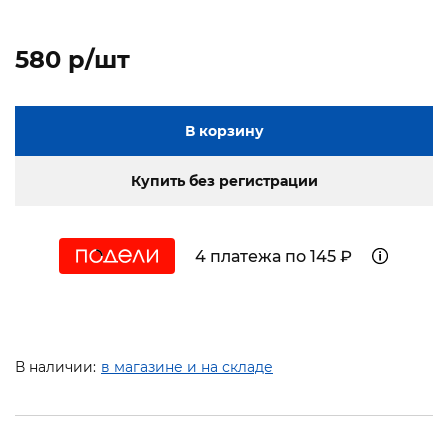
580 p/шт
В корзину
Купить без регистрации
4 платежа по 145 ₽
В наличии:
в магазине и на складе