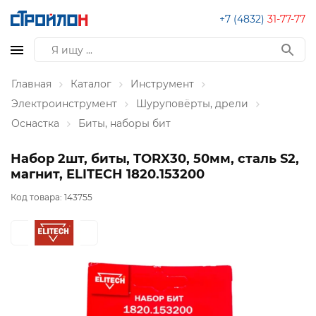
+7 (4832)
31-77-77
Главная
Каталог
Инструмент
Электроинструмент
Шуруповёрты, дрели
Оснастка
Биты, наборы бит
Набор 2шт, биты, TORX30, 50мм, сталь S2,
магнит, ELITECH 1820.153200
Код товара:
143755