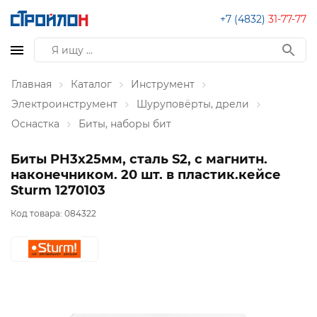
+7 (4832)
31-77-77
Главная
Каталог
Инструмент
Электроинструмент
Шуруповёрты, дрели
Оснастка
Биты, наборы бит
Биты PH3x25мм, сталь S2, с магнитн.
наконечником. 20 шт. в пластик.кейсе
Sturm 1270103
Код товара:
084322