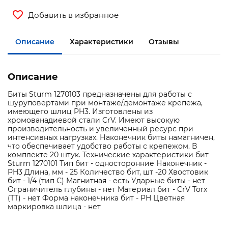
Добавить в избранное
Описание
Характеристики
Отзывы
Описание
Биты Sturm 1270103 предназначены для работы с
шуруповертами при монтаже/демонтаже крепежа,
имеющего шлиц PH3. Изготовлены из
хромованадиевой стали CrV. Имеют высокую
производительность и увеличенный ресурс при
интенсивных нагрузках. Наконечник биты намагничен,
что обеспечивает удобство работы с крепежом. В
комплекте 20 штук. Технические характеристики бит
Sturm 1270101 Тип бит - односторонние Наконечник -
PH3 Длина, мм - 25 Количество бит, шт -20 Хвостовик
бит - 1/4 (тип С) Магнитная - есть Ударные биты - нет
Ограничитель глубины - нет Материал бит - CrV Torx
(TT) - нет Форма наконечника бит - PH Цветная
маркировка шлица - нет