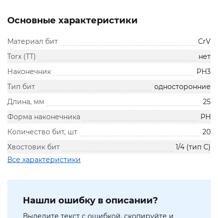
Основные характеристики
Материал бит
CrV
Torx (TT)
нет
Наконечник
PH3
Тип бит
односторонние
Длина, мм
25
Форма наконечника
PH
Количество бит, шт
20
Хвостовик бит
1/4 (тип С)
Все характеристики
Нашли ошибку в описании?
Выделите текст с ошибкой, скопируйте и