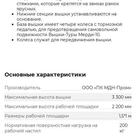
стяжками, которые крепятся на замках рамок
ярусных.
Нижние секции вышки устанавливаются на
основание.
База вышки имеет четыре колеса с тормозной
педалью, для предотвращения самовольной
подвижности Вышки-Туры Мерди-10.
Колеса служат для передвижения вышки.
Основные характеристики
Производитель
ООО «ПК МДН-Пром»
Максимальная высота вышки
3 300 мм
Максимальная высота рабочей площадки
2 200 мм
Размеры рабочей площадки
1,5*1 м
Нормативная поверхностная нагрузка на
200
рабочий настил
кг