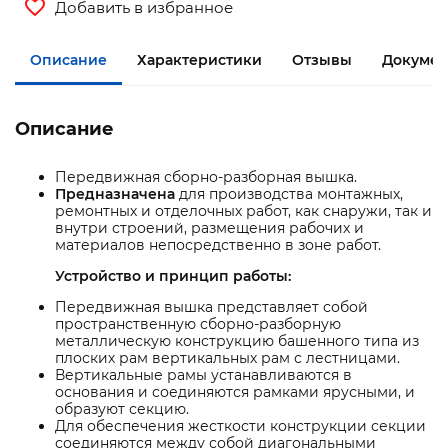
Добавить в избранное
Описание
Характеристики
Отзывы
Документ
Описание
Передвижная сборно-разборная вышка.
Предназначена
для производства монтажных,
ремонтных и отделочных работ, как снаружи, так и
внутри строений, размещения рабочих и
материалов непосредственно в зоне работ.
Устройство и принцип работы:
Передвижная вышка представляет собой
пространственную сборно-разборную
металлическую конструкцию башенного типа из
плоских рам вертикальных рам с лестницами.
Вертикальные рамы устанавливаются в
основания и соединяются рамками ярусными, и
образуют секцию.
Для обеспечения жесткости конструкции секции
соединяются между собой диагональными