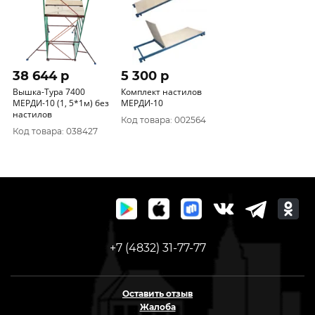
38 644 p
5 300 p
Вышка-Тура 7400
Комплект настилов
МЕРДИ-10 (1, 5*1м) без
МЕРДИ-10
настилов
Код товара: 002564
Код товара: 038427
+7 (4832) 31-77-77
Оставить отзыв
Жалоба